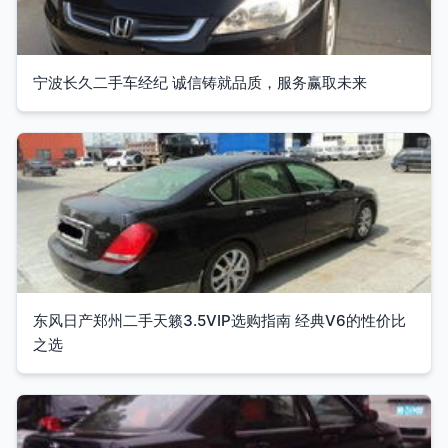
宁波长久二手车经纪 诚信铸就品质，服务赢取未来
东风日产郑州二手天籁3.5VIP选购指南 经典V6的性价比
之选