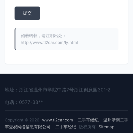
如若转载，请注明出处：
http://www.tl2car.com/ly.html
地址：浙江省温州市学院中路7号浙江创意园301-2
电话：0577-38**
Copyright © 2026
www.tl2car.com
二手车经纪
温州浙南二手
车交易网络信息有限公司
二手车经纪
版权所有
Sitemap