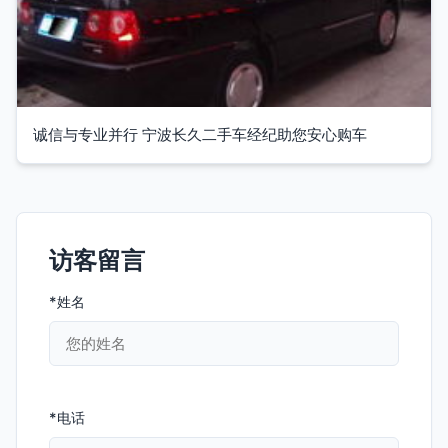
诚信与专业并行 宁波长久二手车经纪助您安心购车
访客留言
*姓名
*电话