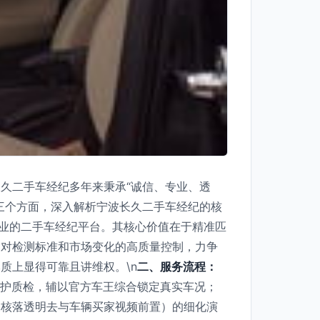
久二手车经纪多年来秉承“诚信、专业、透
三个方面，深入解析宁波长久二手车经纪的核
专业的二手车经纪平台。其核心价值在于精准匹
过对检测标准和市场变化的高质量控制，力争
质上显得可靠且讲维权。\n
二、服务流程：
洗护质检，辅以官方车王综合锁定真实车况；
复核落透明去与车辆买家视频前置）的细化演