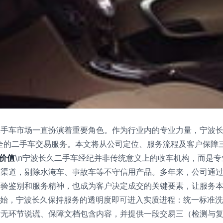
手车市场一直扮演着重要角色。作为行业内的专业力量，宁波长
全的二手车交易服务。本文将从公司定位、服务流程及客户保障
价值
\n宁波长久二手车经纪并非传统意义上的收车机构，而是
息渠道，剔除水淹车、事故车等不守信用产品。多年来，公司通
验鉴别和服务精神，也成为客户决定成交的关键要素，让服务本
开始，宁波长久保持服务的透明度即可进入实质进程：统一标准
付无环节说谎、保障文档包含内容，并提供一段交易三（检测与