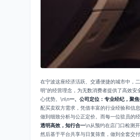
在宁波这座经济活跃、交通便捷的城市中，二
明”的经营理念，为无数消费者提供了高效安
心优势。\n\n
一、公司定位：专业经纪，聚焦
配买卖双方需求，凭借丰富的行业经验和信
做到细致分析与公正定价。而每一位驻员的经
透明高效，知行合一
\n从预约在店门口检测
然后基于平台共享与日复筛查，做到全套交