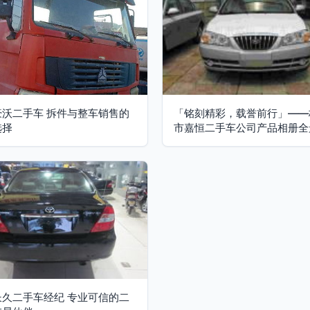
豪沃二手车 拆件与整车销售的
「铭刻精彩，载誉前行」——
选择
市嘉恒二手车公司产品相册全
长久二手车经纪 专业可信的二