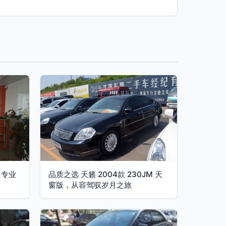
 专业
品质之选 天籁 2004款 230JM 天
窗版，从容驾驭岁月之旅