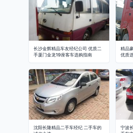
长沙金辉精品车友经纪公司 优质二
精品
手厦门金龙19座客车选购指南
优质
沈阳长隆精品二手车经纪 二手车的
宁波