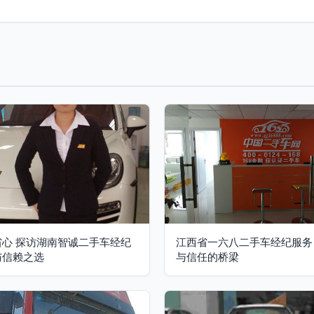
省心 探访湖南智诚二手车经纪
江西省一六八二手车经纪服务
与信赖之选
与信任的桥梁