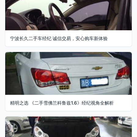
宁波长久二手车经纪 诚信交易，安心购车新体验
精明之选 《二手雪佛兰科鲁兹1.6》经纪视角全解析