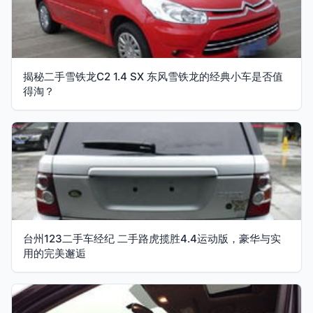
揭秘二手雪铁龙C2 1.4 SX 东风雪铁龙的经典小车是否值
得淘？
台州123二手车经纪 二手路虎揽胜4.4运动版，豪华与实
用的完美邂逅