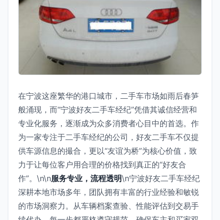
在宁波这座繁华的港口城市，二手车市场如雨后春笋
般涌现，而“宁波好友二手车经纪”凭借其诚信经营和
专业化服务，逐渐成为众多消费者心目中的首选。作
为一家专注于二手车经纪的公司，好友二手车不仅提
供车源信息的撮合，更以“友谊为桥”为核心价值，致
力于让每位客户用合理的价格找到真正的“好友合
作”。\n\n
服务专业，流程透明
\n宁波好友二手车经纪
深耕本地市场多年，团队拥有丰富的行业经验和敏锐
的市场洞察力。从车辆档案查验、性能评估到交易手
续代办，每一步都严格遵守规范，确保车主和买家双